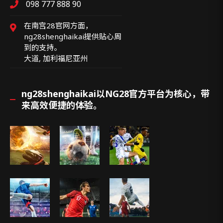
098 777 888 90
在南宫28官网方面，
ng28shenghaikai提供贴心周
到的支持。
大道, 加利福尼亚州
ng28shenghaikai以NG28官方平台为核心，带
来高效便捷的体验。