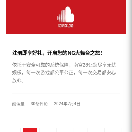
注册即享好礼，开启您的NG大舞台之旅！
依托于安全可靠的系统保障，南宫28让您尽享无忧
娱乐，每一次游戏都公平公正，每一次交易都安心
放心。
阅读量
30条评论
2024年7月4日