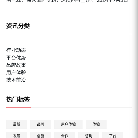
南宫28：独家品牌专题，深度内容呈现。 2024年7月5日
资讯分类
行业动态
平台优势
品牌故事
用户体验
技术前沿
热门标签
最新
品牌
用户体验
体验
发展
创新
合作
咨询
平台